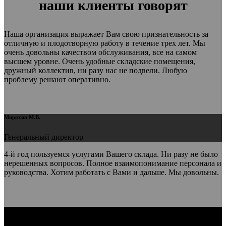
наши клиенты говорят
Наша организация выражает Вам свою признательность за
отличную и плодотворную работу в течение трех лет. Мы
очень довольны качеством обслуживания, все на самом
высшем уровне. Очень удобные складские помещения,
дружный коллектив, ни разу нас не подвели. Любую
проблему решают оперативно.
Мирохин М.В.
Генеральный директор
4-й год пользуемся услугами Вашего склада. Ни разу не было
нерешенных вопросов. Полное взаимопонимание персонала и
руководства. Хотим работать с Вами и дальше. Мы довольны.
Кононов С.В.