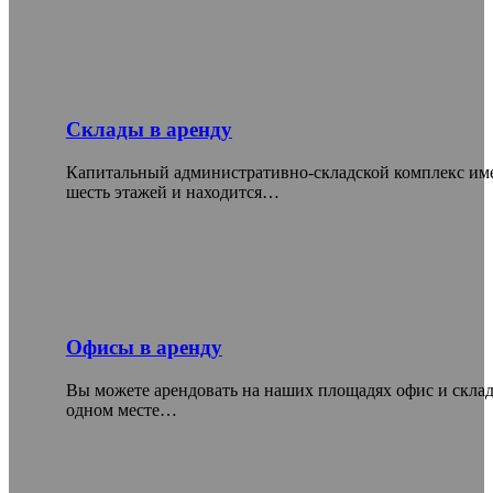
Склады в аренду
Капитальный административно-складской комплекс им
шесть этажей и находится…
Офисы в аренду
Вы можете арендовать на наших площадях офис и склад
одном месте…