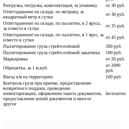
Разгрузка, погрузка, комплектация, за упаковку
от 30 руб.
Ответхранение на складе, по метражу, за
от 30 руб.
квадратный метр в сутки
Ответхранение на складе, по паллетно, в 2 яруса,
от 35 руб.
за п/место в сутки
Ответхранение на складе, по паллетно, в 1 ярус, за
от 45 руб.
п/место в сутки
Паллетирование груза стрейч-плёнкой
200 руб.
Паллетирование груза стрейч-плёнкой заказчика
100 руб.
Маркировка
от 20 руб.
от 2000
Обрешетка, за 1 м.куб.
руб.
Въезд а/м на территорию
100 руб
Контроль груза при приеме, предоставление
возвратного поддона, проведение
инвентаризации, оформление пакета документов,
бесплатно
предоставление копий документов и многое
другое