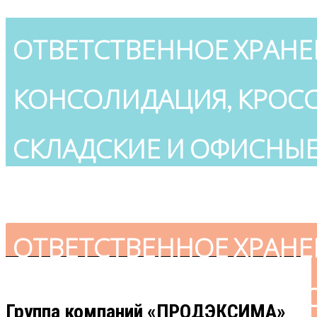
ОТВЕТСТВЕННОЕ ХРАНЕ
КОНСОЛИДАЦИЯ, КРОСС
СКЛАДСКИЕ И ОФИСНЫ
+7-903-798-5505
ОТВЕТСТВЕННОЕ ХРАНЕ
КОНСОЛИДАЦИЯ, КРОСС
Группа компаний «ПРОДЭКСИМА»