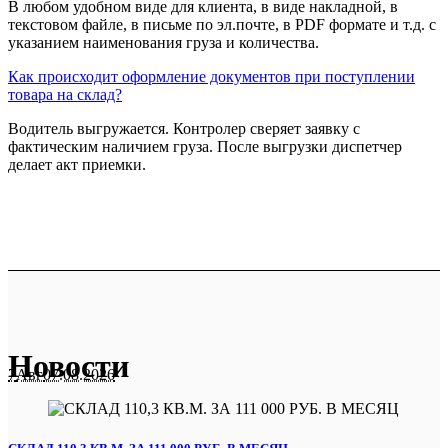
В любом удобном виде для клиента, в виде накладной, в
текстовом файле, в письме по эл.почте, в PDF формате и т.д. с
указанием наименования груза и количества.
Как происходит оформление документов при поступлении
товара на склад?
Водитель выгружается. Контролер сверяет заявку с
фактическим наличием груза. После выгрузки диспетчер
делает акт приемки.
Новости
7
Авг
07.08.2026