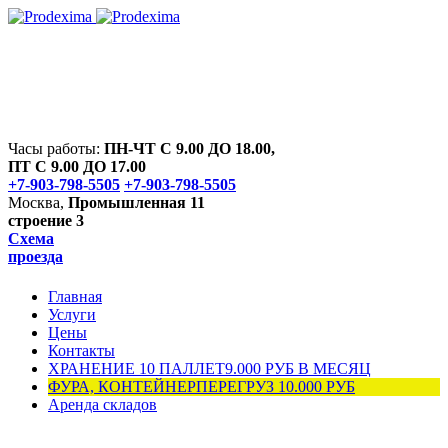
Часы работы:
ПН-ЧТ С 9.00 ДО 18.00,
ПТ С 9.00 ДО 17.00
+7-903-798-5505
+7-903-798-5505
Москва,
Промышленная 11
строение 3
Схема
проезда
Главная
Услуги
Цены
Контакты
ХРАНЕНИЕ 10 ПАЛЛЕТ
9.000 РУБ В МЕСЯЦ
ФУРА, КОНТЕЙНЕР
ПЕРЕГРУЗ 10.000 РУБ
Аренда складов